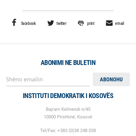
facebook
twitter
print
email
ABONIMI NE BULETIN
Shëno emailin
INSTITUTI DEMOKRATIK I KOSOVËS
Bajram Kelmendi n/45
10000 Prishtinë, Kosovë
Tel/Fax: +383 (0)38 248 038