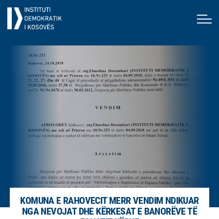
KOMUNA E RAHOVECIT MERR VENDIM NDIKUAR
NGA NEVOJAT DHE KËRKESAT E BANORËVE TË