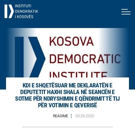
KDI E SHQETËSUAR ME DEKLARATËN E
DEPUTETIT HAXHI SHALA NË SEANCËN E
SOTME PËR NDRYSHIMIN E QËNDRIMIT TË TIJ
PËR VOTIMIN E QEVERISË
REAGIME
03.06.2020