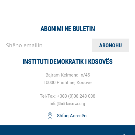
ABONIMI NE BULETIN
Shëno emailin
INSTITUTI DEMOKRATIK I KOSOVËS
Bajram Kelmendi n/45
10000 Prishtinë, Kosovë
Tel/Fax: +383 (0)38 248 038
info@kdi-kosova.org
Shfaq Adresën