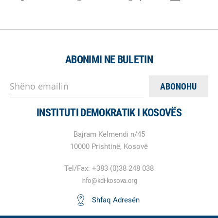
ABONIMI NE BULETIN
Shëno emailin
INSTITUTI DEMOKRATIK I KOSOVËS
Bajram Kelmendi n/45
10000 Prishtinë, Kosovë
Tel/Fax: +383 (0)38 248 038
info@kdi-kosova.org
Shfaq Adresën