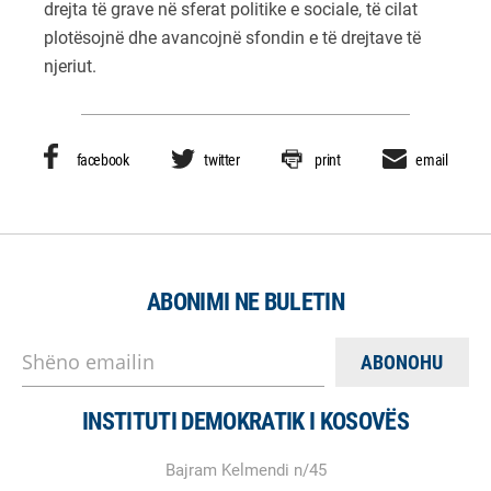
drejta të grave në sferat politike e sociale, të cilat
plotësojnë dhe avancojnë sfondin e të drejtave të
njeriut.
facebook
twitter
print
email
ABONIMI NE BULETIN
Shëno emailin
INSTITUTI DEMOKRATIK I KOSOVËS
Bajram Kelmendi n/45