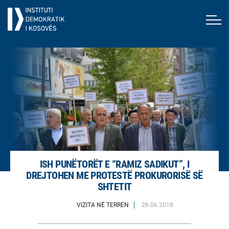
ISH PUNËTORËT E “RAMIZ SADIKUT”, I
DREJTOHEN ME PROTESTË PROKURORISË SË
SHTETIT
VIZITA NË TERREN
26.06.2018