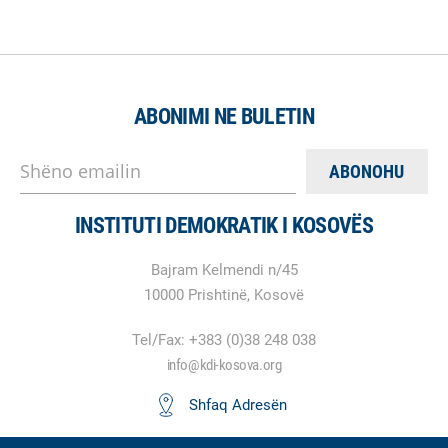
ABONIMI NE BULETIN
Shëno emailin
INSTITUTI DEMOKRATIK I KOSOVËS
Bajram Kelmendi n/45
10000 Prishtinë, Kosovë
Tel/Fax: +383 (0)38 248 038
info@kdi-kosova.org
Shfaq Adresën