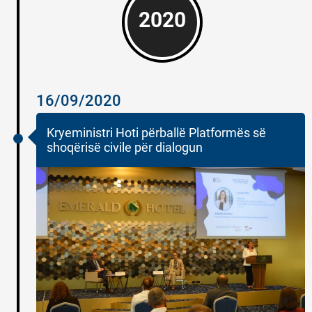
2020
16/09/2020
Kryeministri Hoti përballë Platformës së
shoqërisë civile për dialogun