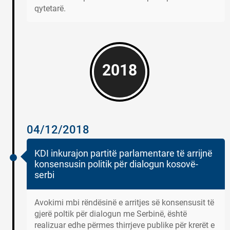
qytetarë.
2018
04/12/2018
KDI inkurajon partitë parlamentare të arrijnë
konsensusin politik për dialogun kosovë-
serbi
Avokimi mbi rëndësinë e arritjes së konsensusit të
gjerë poltik për dialogun me Serbinë, është
realizuar edhe përmes thirrjeve publike për krerët e