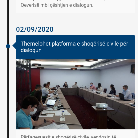
Qeverisë mbi çështjen e dialogun.
02/09/2020
Themelohet platforma e shoqërisë civile për
dialogun
Përfaqësuesit e shoqërisë civile, vendosin të