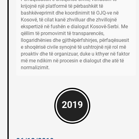
krijojnë një platformë të përbashkët të
bashkëveprimit dhe koordinimit të OJQ-ve në
Kosovë, të cilat kanë zhvilluar dhe zhvillojnë
ekspertizë në fushën e dialogut Kosovë-Serbi. Me
qëllim të promovimit të transparencës,
llogaridhënies dhe gjithëpërfshirjes, përfaqësuesit
e shoqërisë civile synojnë të ushtrojnë një rol më
proaktiv dhe të organizuar, duke u kthyer në faktor
më me ndikim në procesin e dialogut dhe atë të
normalizimit.
2019