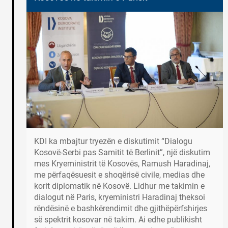
KDI ka mbajtur tryezën e diskutimit “Dialogu
Kosovë-Serbi pas Samitit të Berlinit”, një diskutim
mes Kryeministrit të Kosovës, Ramush Haradinaj,
me përfaqësuesit e shoqërisë civile, medias dhe
korit diplomatik në Kosovë. Lidhur me takimin e
dialogut në Paris, kryeministri Haradinaj theksoi
rëndësinë e bashkërendimit dhe gjithëpërfshirjes
së spektrit kosovar në takim. Ai edhe publikisht