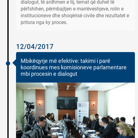
dialogut, të ardhmen e tij, temat që duhet të
përfshihen, përmbajtjen e marrëveshjeve, rolin e
institucioneve dhe shoqërisë civile dhe rezultatet e
pritura nga ky proces.
12/04/2017
Mbikëqyrje më efektive: takimi i parë
koordinues mes komisioneve parlamentare
mbi procesin e dialogut