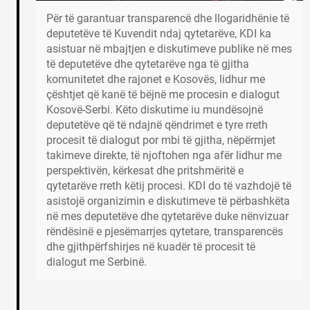
Për të garantuar transparencë dhe llogaridhënie të
deputetëve të Kuvendit ndaj qytetarëve, KDI ka
asistuar në mbajtjen e diskutimeve publike në mes
të deputetëve dhe qytetarëve nga të gjitha
komunitetet dhe rajonet e Kosovës, lidhur me
çështjet që kanë të bëjnë me procesin e dialogut
Kosovë-Serbi. Këto diskutime iu mundësojnë
deputetëve që të ndajnë qëndrimet e tyre rreth
procesit të dialogut por mbi të gjitha, nëpërmjet
takimeve direkte, të njoftohen nga afër lidhur me
perspektivën, kërkesat dhe pritshmëritë e
qytetarëve rreth këtij procesi. KDI do të vazhdojë të
asistojë organizimin e diskutimeve të përbashkëta
në mes deputetëve dhe qytetarëve duke nënvizuar
rëndësinë e pjesëmarrjes qytetare, transparencës
dhe gjithpërfshirjes në kuadër të procesit të
dialogut me Serbinë.