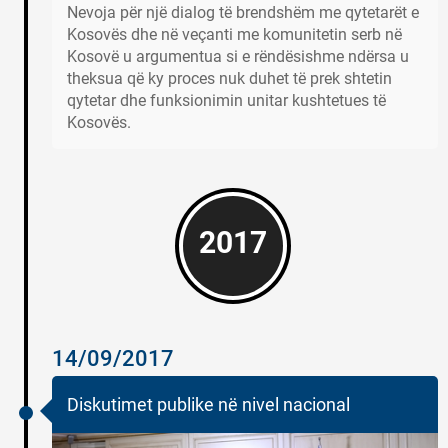
Nevoja për një dialog të brendshëm me qytetarët e
Kosovës dhe në veçanti me komunitetin serb në
Kosovë u argumentua si e rëndësishme ndërsa u
theksua që ky proces nuk duhet të prek shtetin
qytetar dhe funksionimin unitar kushtetues të
Kosovës.
2017
14/09/2017
Diskutimet publike në nivel nacional