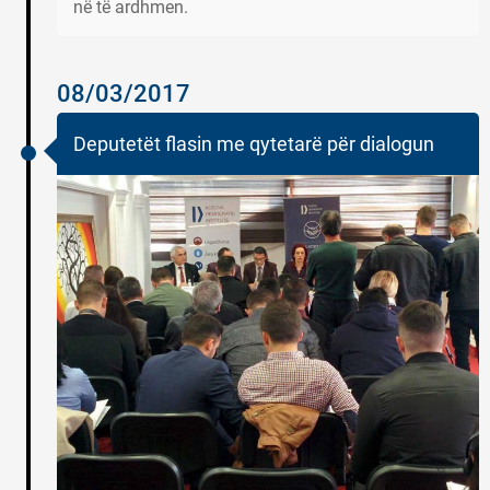
në të ardhmen.
08/03/2017
Deputetët flasin me qytetarë për dialogun