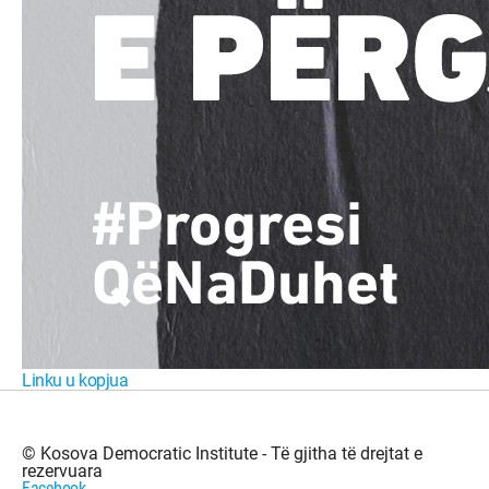
Linku u kopjua
© Kosova Democratic Institute - Të gjitha të drejtat e
rezervuara
Facebook